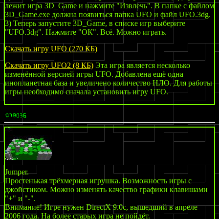
лежит игра 3D_Game и нажмите "Извлечь". В папке с файлом
3D_Game.exe должна появиться папка UFO и файл UFO.3dg.
3) Теперь запустите 3D_Game, в списке игр выберите
"UFO.3dg". Нажмите "ОК". Всё. Можно играть.
Скачать игру UFO (270 КБ)
Скачать игру UFO2 (8 КБ)
Эта игра является несколько
изменённой версией игры UFO. Добавлена ещё одна
инопланетная база и увеличено количество НЛО. Для работы
игры необходимо сначала установить игру UFO.
Jumper.
Простенькая трёхмерная игрушка. Возможность игры с
джойстиком. Можно изменять качество графики клавишами
"+" и "-".
Внимание! Игре нужен DirectX 9.0c, вышедший в апреле
2006 года. На более старых игра не пойдёт.