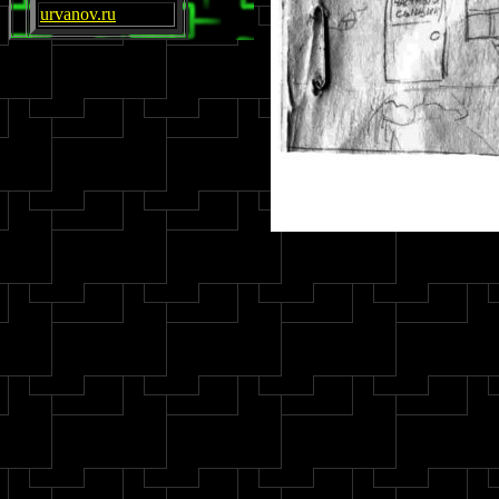
urvanov.ru